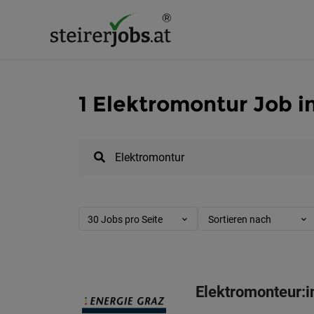
1 Elektromontur Job i
30 Jobs pro Seite
Sortieren nach
Elektromonteur:i