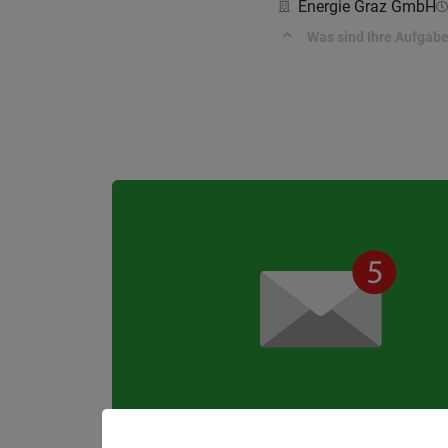
Energie Graz GmbH
Was sind Ihre Aufgabe