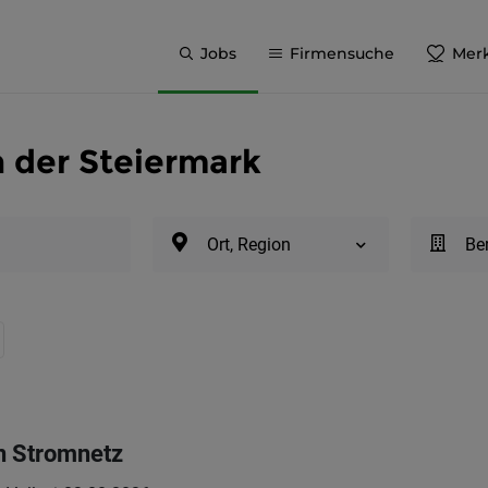
Jobs
Firmensuche
Merk
n der Steiermark
Ort, Region
Be
n Stromnetz