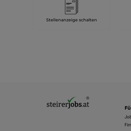
Stellenanzeige schalten
Fü
Jo
Fi