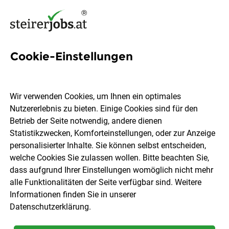
Cookie-Einstellungen
27 Customer Quality Jobs in
der Steiermark
Wir verwenden Cookies, um Ihnen ein optimales
Nutzererlebnis zu bieten. Einige Cookies sind für den
Betrieb der Seite notwendig, andere dienen
Statistikzwecken, Komforteinstellungen, oder zur Anzeige
personalisierter Inhalte. Sie können selbst entscheiden,
welche Cookies Sie zulassen wollen. Bitte beachten Sie,
Ort, Region
Berufsfeld
dass aufgrund Ihrer Einstellungen womöglich nicht mehr
alle Funktionalitäten der Seite verfügbar sind. Weitere
Informationen finden Sie in unserer
Jobs finden
Datenschutzerklärung
.