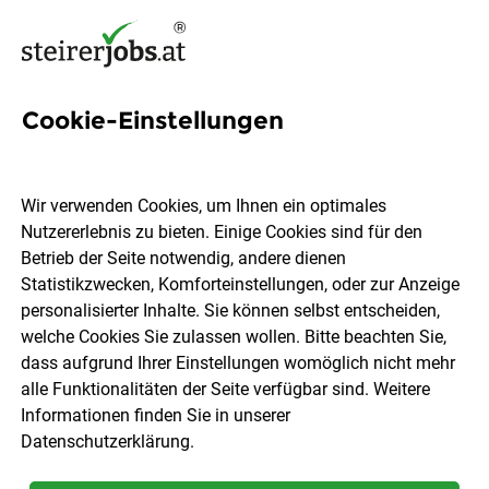
Cookie-Einstellungen
9 Business Analytics Jobs in
der Steiermark
Wir verwenden Cookies, um Ihnen ein optimales
Nutzererlebnis zu bieten. Einige Cookies sind für den
Betrieb der Seite notwendig, andere dienen
Statistikzwecken, Komforteinstellungen, oder zur Anzeige
personalisierter Inhalte. Sie können selbst entscheiden,
welche Cookies Sie zulassen wollen. Bitte beachten Sie,
Ort, Region
Berufsfeld
dass aufgrund Ihrer Einstellungen womöglich nicht mehr
alle Funktionalitäten der Seite verfügbar sind. Weitere
Informationen finden Sie in unserer
Jobs finden
Datenschutzerklärung
.