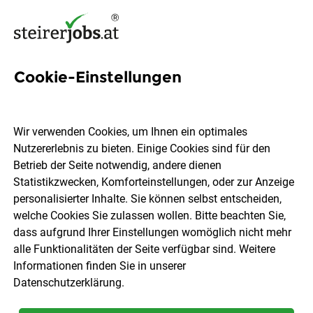
Cookie-Einstellungen
3 Budgeting Jobs in der
Steiermark
Wir verwenden Cookies, um Ihnen ein optimales
Nutzererlebnis zu bieten. Einige Cookies sind für den
Betrieb der Seite notwendig, andere dienen
Statistikzwecken, Komforteinstellungen, oder zur Anzeige
personalisierter Inhalte. Sie können selbst entscheiden,
welche Cookies Sie zulassen wollen. Bitte beachten Sie,
Ort, Region
Berufsfeld
dass aufgrund Ihrer Einstellungen womöglich nicht mehr
alle Funktionalitäten der Seite verfügbar sind. Weitere
Informationen finden Sie in unserer
Jobs finden
Datenschutzerklärung
.