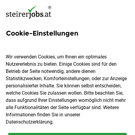
Cookie-Einstellungen
3 Betriebsschlosserei Jobs in
der Steiermark
Wir verwenden Cookies, um Ihnen ein optimales
Nutzererlebnis zu bieten. Einige Cookies sind für den
Betrieb der Seite notwendig, andere dienen
Statistikzwecken, Komforteinstellungen, oder zur Anzeige
personalisierter Inhalte. Sie können selbst entscheiden,
welche Cookies Sie zulassen wollen. Bitte beachten Sie,
Ort, Region
Berufsfeld
dass aufgrund Ihrer Einstellungen womöglich nicht mehr
alle Funktionalitäten der Seite verfügbar sind. Weitere
Informationen finden Sie in unserer
Jobs finden
Datenschutzerklärung
.