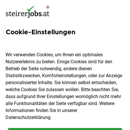
Cookie-Einstellungen
2 Autowerkstatt Jobs in der
Steiermark
Wir verwenden Cookies, um Ihnen ein optimales
Nutzererlebnis zu bieten. Einige Cookies sind für den
Betrieb der Seite notwendig, andere dienen
Statistikzwecken, Komforteinstellungen, oder zur Anzeige
personalisierter Inhalte. Sie können selbst entscheiden,
welche Cookies Sie zulassen wollen. Bitte beachten Sie,
Ort, Region
Berufsfeld
dass aufgrund Ihrer Einstellungen womöglich nicht mehr
alle Funktionalitäten der Seite verfügbar sind. Weitere
Informationen finden Sie in unserer
Jobs finden
Datenschutzerklärung
.