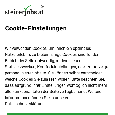
Cookie-Einstellungen
7 Autohändler Jobs in der
Steiermark
Wir verwenden Cookies, um Ihnen ein optimales
Nutzererlebnis zu bieten. Einige Cookies sind für den
Betrieb der Seite notwendig, andere dienen
Statistikzwecken, Komforteinstellungen, oder zur Anzeige
personalisierter Inhalte. Sie können selbst entscheiden,
welche Cookies Sie zulassen wollen. Bitte beachten Sie,
Ort, Region
Berufsfeld
dass aufgrund Ihrer Einstellungen womöglich nicht mehr
alle Funktionalitäten der Seite verfügbar sind. Weitere
Informationen finden Sie in unserer
Jobs finden
Datenschutzerklärung
.