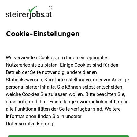
Cookie-Einstellungen
Ansys Fluent Jobs in der
Steiermark
Wir verwenden Cookies, um Ihnen ein optimales
Nutzererlebnis zu bieten. Einige Cookies sind für den
Betrieb der Seite notwendig, andere dienen
Statistikzwecken, Komforteinstellungen, oder zur Anzeige
personalisierter Inhalte. Sie können selbst entscheiden,
welche Cookies Sie zulassen wollen. Bitte beachten Sie,
Ort, Region
Berufsfeld
dass aufgrund Ihrer Einstellungen womöglich nicht mehr
alle Funktionalitäten der Seite verfügbar sind. Weitere
Informationen finden Sie in unserer
Jobs finden
Datenschutzerklärung
.