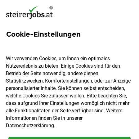
Cookie-Einstellungen
520 Angebot Jobs in der
Steiermark
Wir verwenden Cookies, um Ihnen ein optimales
Nutzererlebnis zu bieten. Einige Cookies sind für den
Betrieb der Seite notwendig, andere dienen
Statistikzwecken, Komforteinstellungen, oder zur Anzeige
personalisierter Inhalte. Sie können selbst entscheiden,
welche Cookies Sie zulassen wollen. Bitte beachten Sie,
Ort, Region
Berufsfeld
dass aufgrund Ihrer Einstellungen womöglich nicht mehr
alle Funktionalitäten der Seite verfügbar sind. Weitere
Informationen finden Sie in unserer
Jobs finden
Datenschutzerklärung
.