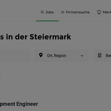
Jobs
Firmensuche
Merk
s in der Steiermark
Ort, Region
Be
pment Engineer