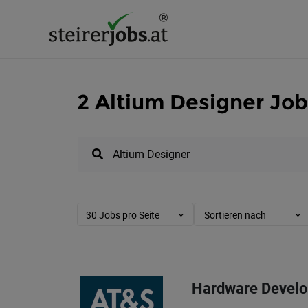
2 Altium Designer Job
30 Jobs pro Seite
Sortieren nach
Hardware Develo