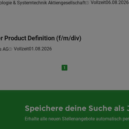
Vollzeit
06.08.2026
ologie & Systemtechnik Aktiengesellschaft
r Product Definition (f/m/div)
Vollzeit
01.08.2026
s AG
1
Speichere deine Suche als 
Erhalte alle neuen Stellenangebote automatisch per