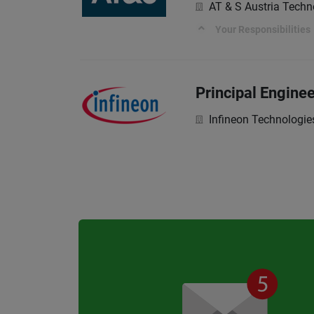
AT & S Austria Techn
Your Responsibilities
Principal Enginee
Infineon Technologie