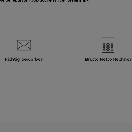
ie beliebtesten Job-Suchen in der Steiermark
Richtig bewerben
Brutto Netto Rechner