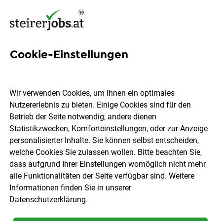
Cookie-Einstellungen
Verkaufsmitarbeiter/in
(w/m/d) 20-30 Std./Woche
Wir verwenden Cookies, um Ihnen ein optimales
Nutzererlebnis zu bieten. Einige Cookies sind für den
Lidl
Betrieb der Seite notwendig, andere dienen
Statistikzwecken, Komforteinstellungen, oder zur Anzeige
personalisierter Inhalte. Sie können selbst entscheiden,
Murau
Teilzeit
29.07.2026
welche Cookies Sie zulassen wollen. Bitte beachten Sie,
dass aufgrund Ihrer Einstellungen womöglich nicht mehr
alle Funktionalitäten der Seite verfügbar sind. Weitere
Informationen finden Sie in unserer
Datenschutzerklärung
.