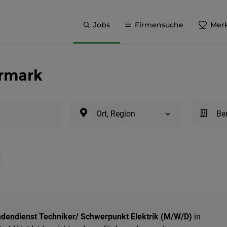
Jobs
Firmensuche
Merk
ermark
Ort, Region
Be
ndendienst Techniker/ Schwerpunkt Elektrik (M/W/D)
in