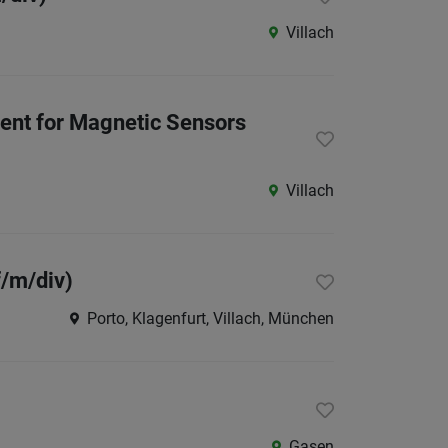
Villach
ent for Magnetic Sensors
Villach
f/m/div)
Porto, Klagenfurt, Villach, München
Gasen