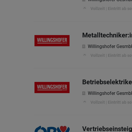
Vollzeit | Eintritt ab 
Metalltechniker:
Willingshofer Gesm
Vollzeit | Eintritt ab 
Betriebselektrike
Willingshofer Gesm
Vollzeit | Eintritt ab
Vertriebseinstei