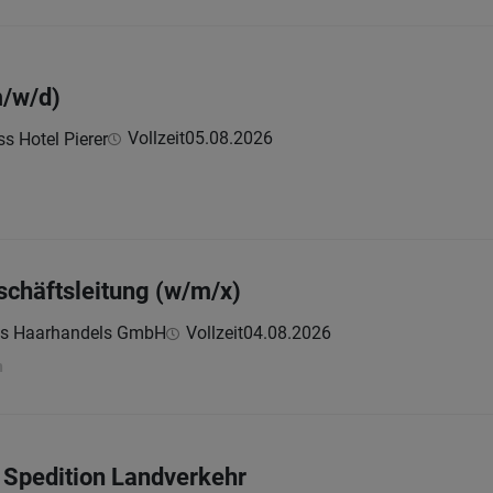
m/w/d)
Vollzeit
05.08.2026
s Hotel Pierer
schäftsleitung (w/m/x)
ms Haarhandels GmbH
Vollzeit
04.08.2026
n
 Spedition Landverkehr