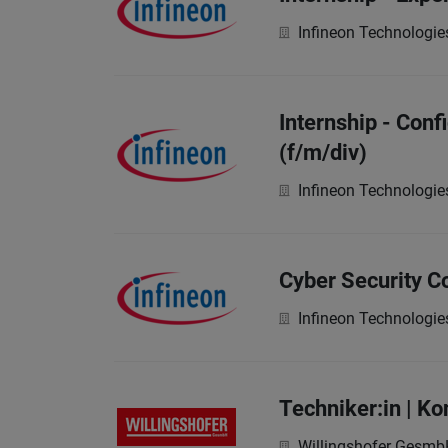
Infineon Technologie
Internship - Con
(f/m/div)
Infineon Technologie
Cyber Security C
Infineon Technologie
Techniker:in | Ko
Willingshofer Gesm