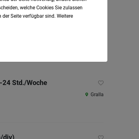
tscheiden, welche Cookies Sie zulassen
 der Seite verfügbar sind. Weitere
Kaindorf
0-24 Std./Woche
Gralla
/div)