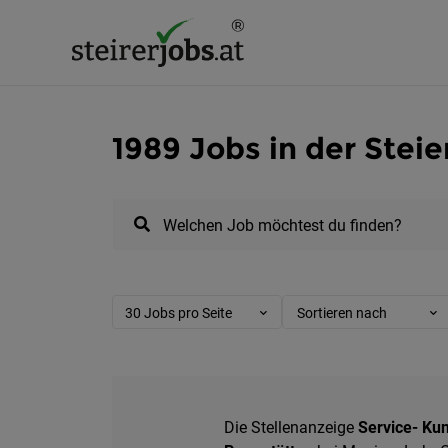
1989 Jobs in der Stei
Welchen Job möchtest du finden?
30 Jobs pro Seite
Sortieren nach
Die Stellenanzeige
Service- Ku