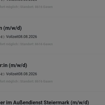
sofort möglich | Standort: 8616 Gasen
in (m/w/d)
Vollzeit
08.08.2026
bH
sofort möglich | Standort: 8616 Gasen
r:in (m/w/d)
Vollzeit
08.08.2026
bH
 sofort möglich | Standort: 8616 Gasen
ger im Außendienst Steiermark (m/w/d)