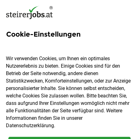
Cookie-Einstellungen
724 Jobs in Graz / Graz-
Umgebung
Wir verwenden Cookies, um Ihnen ein optimales
Nutzererlebnis zu bieten. Einige Cookies sind für den
Betrieb der Seite notwendig, andere dienen
Welchen Job möchtest du finden?
Statistikzwecken, Komforteinstellungen, oder zur Anzeige
personalisierter Inhalte. Sie können selbst entscheiden,
welche Cookies Sie zulassen wollen. Bitte beachten Sie,
Berufsfeld
Graz / Graz-Umgebung
dass aufgrund Ihrer Einstellungen womöglich nicht mehr
alle Funktionalitäten der Seite verfügbar sind. Weitere
Informationen finden Sie in unserer
Jobs finden
Datenschutzerklärung
.