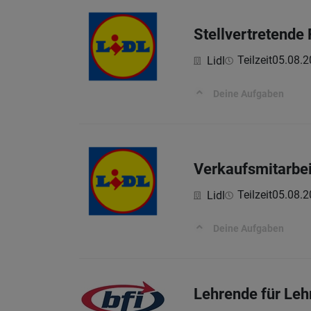
Stellvertretende
Teilzeit
05.08.2
Lidl
Deine Aufgaben
Verkaufsmitarbei
Teilzeit
05.08.2
Lidl
Deine Aufgaben
Lehrende für Leh