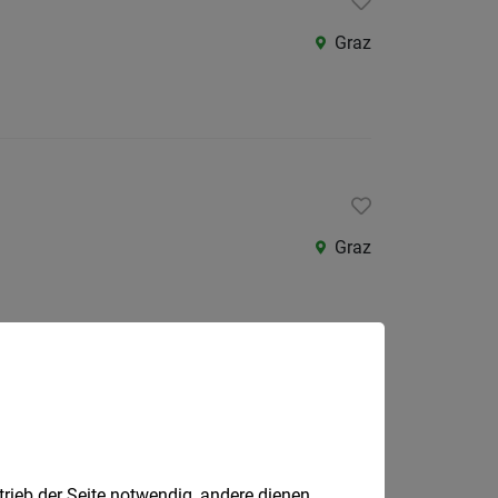
Graz
Graz
Graz
trieb der Seite notwendig, andere dienen