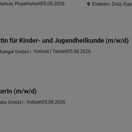
lancer, Projektarbeit
05.08.2026
Eisenerz, Graz, Kap
tin für Kinder- und Jugendheilkunde (m/w/d)
Vollzeit | Teilzeit
05.08.2026
raßengel GmbH
terIn (m/w/d)
Vollzeit
05.08.2026
astro GmbH