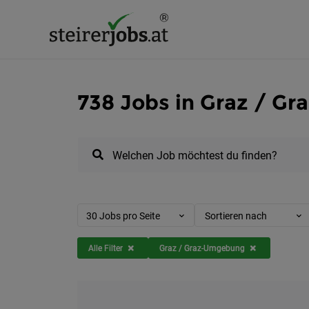
738 Jobs in Graz / G
Welchen Job möchtest du finden?
30 Jobs pro Seite
Sortieren nach
Alle Filter
Graz / Graz-Umgebung