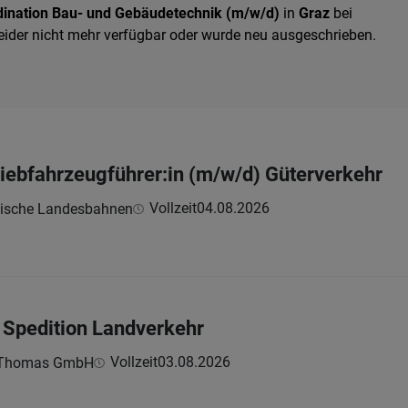
dination Bau- und Gebäudetechnik (m/w/d)
in
Graz
bei
 leider nicht mehr verfügbar oder wurde neu ausgeschrieben.
riebfahrzeugführer:in (m/w/d) Güterverkehr
Vollzeit
04.08.2026
kische Landesbahnen
 Spedition Landverkehr
Vollzeit
03.08.2026
n Thomas GmbH