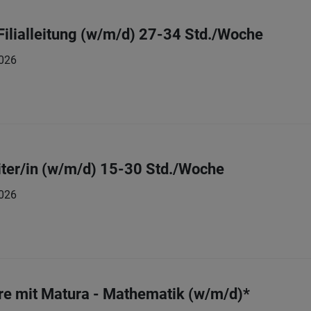
 Filialleitung (w/m/d) 27-34 Std./Woche
026
ter/in (w/m/d) 15-30 Std./Woche
026
re mit Matura - Mathematik (w/m/d)*