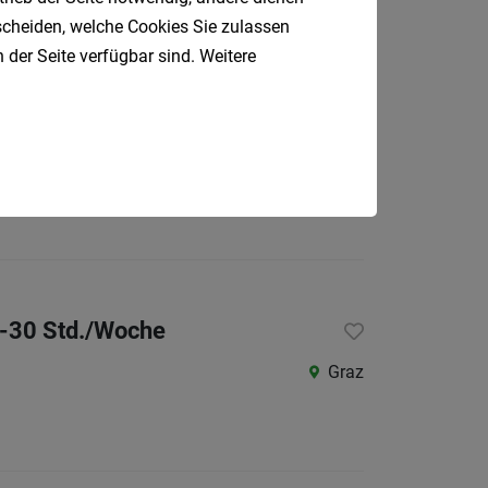
tscheiden, welche Cookies Sie zulassen
 der Seite verfügbar sind. Weitere
Graz
4-30 Std./Woche
Graz