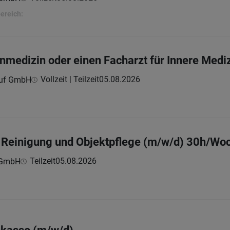
ereich:
inmedizin oder einen Facharzt für Innere Medi
Vollzeit | Teilzeit
05.08.2026
ßauf GmbH
ür Reinigung und Objektpflege (m/w/d) 30h/Wo
Teilzeit
05.08.2026
e GmbH