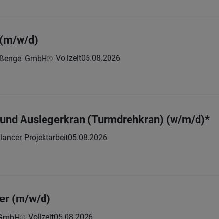
 (m/w/d)
Vollzeit
05.08.2026
raßengel GmbH
- und Auslegerkran (Turmdrehkran) (w/m/d)*
lancer, Projektarbeit
05.08.2026
ter (m/w/d)
Vollzeit
05.08.2026
s GmbH