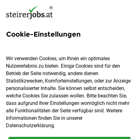
Cookie-Einstellungen
427 Jobs in Obersteiermark
Wir verwenden Cookies, um Ihnen ein optimales
Nutzererlebnis zu bieten. Einige Cookies sind für den
Welchen Job möchtest du finden?
Betrieb der Seite notwendig, andere dienen
Statistikzwecken, Komforteinstellungen, oder zur Anzeige
Berufsfeld
Obersteiermark
personalisierter Inhalte. Sie können selbst entscheiden,
welche Cookies Sie zulassen wollen. Bitte beachten Sie,
dass aufgrund Ihrer Einstellungen womöglich nicht mehr
Jobs finden
alle Funktionalitäten der Seite verfügbar sind. Weitere
Informationen finden Sie in unserer
Datenschutzerklärung
.
Sortieren
30 Jobs