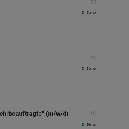
Graz
Graz
Lehrbeauftragte“ (m/w/d)
Graz