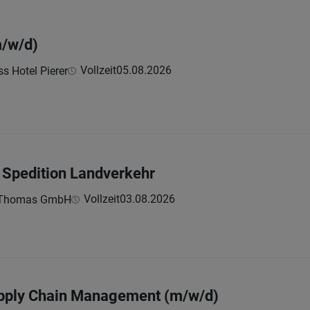
m/w/d)
Vollzeit
05.08.2026
s Hotel Pierer
 Spedition Landverkehr
Vollzeit
03.08.2026
n Thomas GmbH
upply Chain Management (m/w/d)