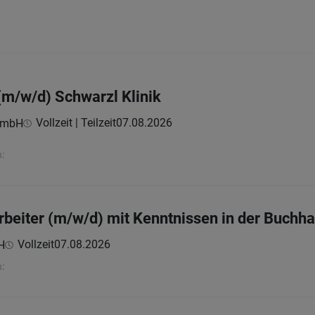
(m/w/d) Schwarzl Klinik
Vollzeit | Teilzeit
07.08.2026
GmbH
:
beiter (m/w/d) mit Kenntnissen in der Buchha
Vollzeit
07.08.2026
H
: