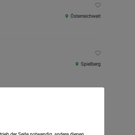
Österreichweit
Spielberg
Graz
trieb der Seite notwendig, andere dienen