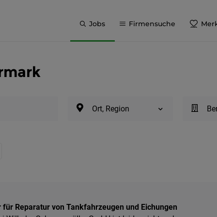
Jobs
Firmensuche
Merk
ermark
Ort, Region
Be
r für Reparatur von Tankfahrzeugen und Eichungen