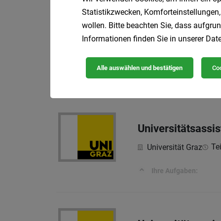
Statistikzwecken, Komforteinstellungen,
wollen. Bitte beachten Sie, dass aufgrun
Universitätsassis
Informationen finden Sie in unserer
Date
Tei
Universität Graz
Alle auswählen und bestätigen
Coo
Ihre Aufgaben:
Universitätsassis
Tei
Universität Graz
Ihre Aufgaben: