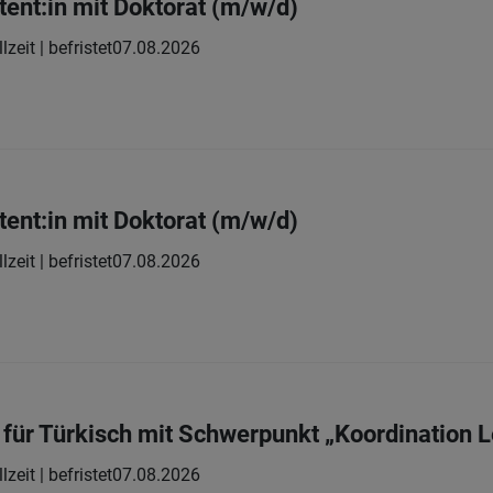
tent:in mit Doktorat (m/w/d)
lzeit | befristet
07.08.2026
tent:in mit Doktorat (m/w/d)
lzeit | befristet
07.08.2026
r für Türkisch mit Schwerpunkt „Koordination 
lzeit | befristet
07.08.2026