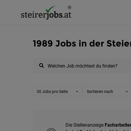
1989 Jobs in der Stei
Welchen Job möchtest du finden?
30 Jobs pro Seite
Sortieren nach
Die Stellenanzeige
Facharbeite