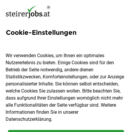
Cookie-Einstellungen
1989 Jobs in der Steiermark
Wir verwenden Cookies, um Ihnen ein optimales
Nutzererlebnis zu bieten. Einige Cookies sind für den
Welchen Job möchtest du finden?
Betrieb der Seite notwendig, andere dienen
Statistikzwecken, Komforteinstellungen, oder zur Anzeige
Ort, Region
Berufsfeld
personalisierter Inhalte. Sie können selbst entscheiden,
welche Cookies Sie zulassen wollen. Bitte beachten Sie,
dass aufgrund Ihrer Einstellungen womöglich nicht mehr
Jobs finden
alle Funktionalitäten der Seite verfügbar sind. Weitere
Informationen finden Sie in unserer
Datenschutzerklärung
.
Sortieren
30 Jobs