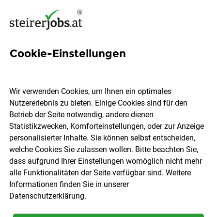
Cookie-Einstellungen
509 Jobs in Oststeiermark
Wir verwenden Cookies, um Ihnen ein optimales
Nutzererlebnis zu bieten. Einige Cookies sind für den
Welchen Job möchtest du finden?
Betrieb der Seite notwendig, andere dienen
Statistikzwecken, Komforteinstellungen, oder zur Anzeige
Berufsfeld
Oststeiermark
personalisierter Inhalte. Sie können selbst entscheiden,
welche Cookies Sie zulassen wollen. Bitte beachten Sie,
dass aufgrund Ihrer Einstellungen womöglich nicht mehr
Jobs finden
alle Funktionalitäten der Seite verfügbar sind. Weitere
Informationen finden Sie in unserer
Datenschutzerklärung
.
Sortieren
30 Jobs