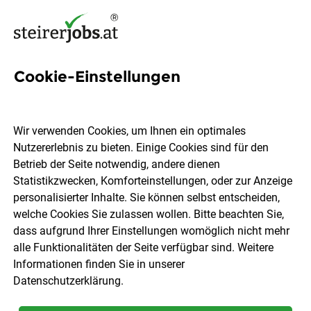
Cookie-Einstellungen
1 Job in Vorau
Wir verwenden Cookies, um Ihnen ein optimales
Nutzererlebnis zu bieten. Einige Cookies sind für den
Welchen Job möchtest du finden?
Betrieb der Seite notwendig, andere dienen
Statistikzwecken, Komforteinstellungen, oder zur Anzeige
Berufsfeld
Vorau
personalisierter Inhalte. Sie können selbst entscheiden,
welche Cookies Sie zulassen wollen. Bitte beachten Sie,
dass aufgrund Ihrer Einstellungen womöglich nicht mehr
Jobs finden
alle Funktionalitäten der Seite verfügbar sind. Weitere
Informationen finden Sie in unserer
Datenschutzerklärung
.
Sortieren
30 Jobs