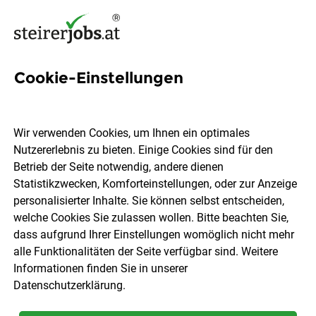
Cookie-Einstellungen
380 Museum Jobs in der
Steiermark
Wir verwenden Cookies, um Ihnen ein optimales
Nutzererlebnis zu bieten. Einige Cookies sind für den
Betrieb der Seite notwendig, andere dienen
Statistikzwecken, Komforteinstellungen, oder zur Anzeige
personalisierter Inhalte. Sie können selbst entscheiden,
welche Cookies Sie zulassen wollen. Bitte beachten Sie,
Ort, Region
Berufsfeld
dass aufgrund Ihrer Einstellungen womöglich nicht mehr
alle Funktionalitäten der Seite verfügbar sind. Weitere
Informationen finden Sie in unserer
Jobs finden
Datenschutzerklärung
.