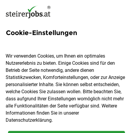
Cookie-Einstellungen
6 Montagearbeiterin Jobs in
der Steiermark
Wir verwenden Cookies, um Ihnen ein optimales
Nutzererlebnis zu bieten. Einige Cookies sind für den
Betrieb der Seite notwendig, andere dienen
Statistikzwecken, Komforteinstellungen, oder zur Anzeige
personalisierter Inhalte. Sie können selbst entscheiden,
welche Cookies Sie zulassen wollen. Bitte beachten Sie,
Ort, Region
Berufsfeld
dass aufgrund Ihrer Einstellungen womöglich nicht mehr
alle Funktionalitäten der Seite verfügbar sind. Weitere
Informationen finden Sie in unserer
Jobs finden
Datenschutzerklärung
.