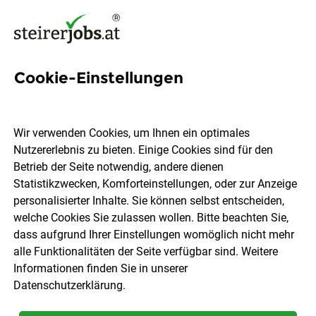
Cookie-Einstellungen
9 Mitarbeiterin
Rechnungswesen Jobs in der
Wir verwenden Cookies, um Ihnen ein optimales
Steiermark
Nutzererlebnis zu bieten. Einige Cookies sind für den
Betrieb der Seite notwendig, andere dienen
Statistikzwecken, Komforteinstellungen, oder zur Anzeige
personalisierter Inhalte. Sie können selbst entscheiden,
welche Cookies Sie zulassen wollen. Bitte beachten Sie,
dass aufgrund Ihrer Einstellungen womöglich nicht mehr
Ort, Region
Berufsfeld
alle Funktionalitäten der Seite verfügbar sind. Weitere
Informationen finden Sie in unserer
Datenschutzerklärung
.
Jobs finden