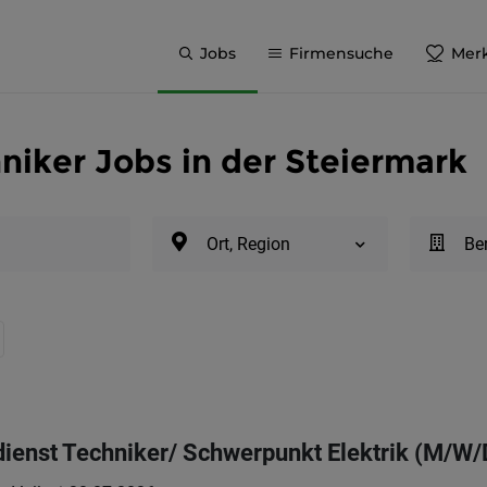
Jobs
Firmensuche
Merk
niker Jobs in der Steiermark
Ort, Region
Be
ienst Techniker/ Schwerpunkt Elektrik (M/W/