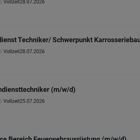
Vollzeit
28.07.2026
dienst Techniker/ Schwerpunkt Karrosserieba
Vollzeit
28.07.2026
ndiensttechniker (m/w/d)
Vollzeit
25.07.2026
ice Bereich Feuerwehrausrüstung (m/w/d)