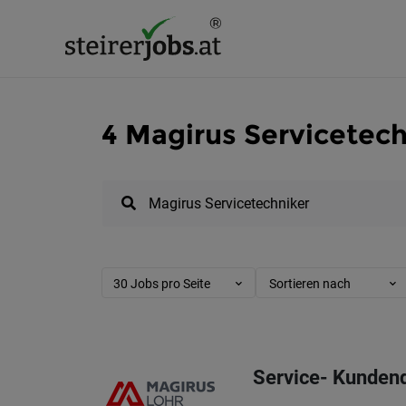
4 Magirus Servicetech
30 Jobs pro Seite
Sortieren nach
Service- Kundend