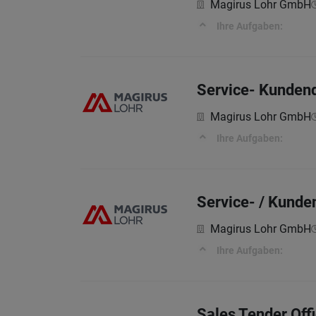
Magirus Lohr GmbH
Ihre Aufgaben:
Service- Kunden
Magirus Lohr GmbH
Ihre Aufgaben:
Service- / Kunde
Magirus Lohr GmbH
Ihre Aufgaben:
Sales Tender Off