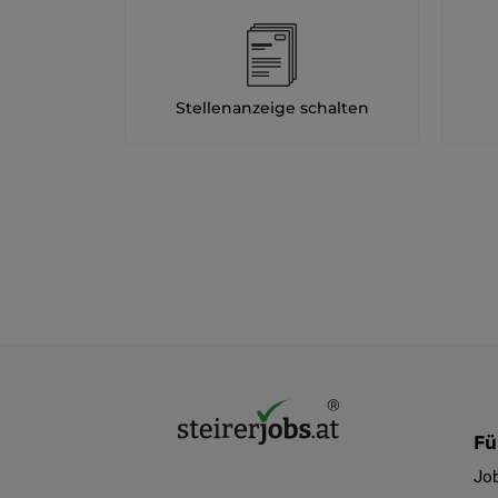
Stellenanzeige schalten
Fü
Jo