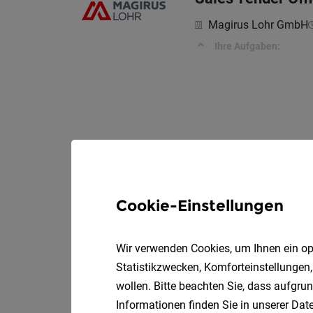
Magirus Lohr GmbH
Ihre Aufgaben:
Cookie-Einstellungen
Wir verwenden Cookies, um Ihnen ein opt
Statistikzwecken, Komforteinstellungen,
wollen. Bitte beachten Sie, dass aufgrun
Informationen finden Sie in unserer
Date