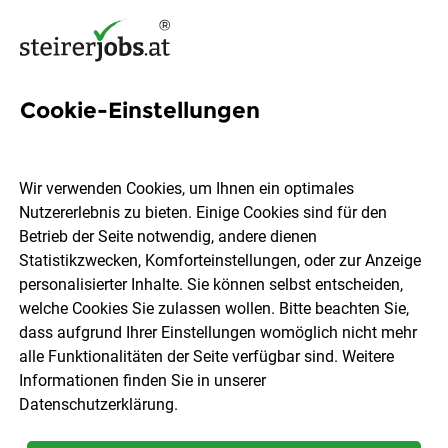
Cookie-Einstellungen
LKW-Mechaniker (m/w/d)
Wir verwenden Cookies, um Ihnen ein optimales
Friedrich Jerich Transport GmbH Nfg & CO KG
Nutzererlebnis zu bieten. Einige Cookies sind für den
Betrieb der Seite notwendig, andere dienen
Statistikzwecken, Komforteinstellungen, oder zur Anzeige
Hofstätten an der Raab
Vollzeit
04.08.2026
personalisierter Inhalte. Sie können selbst entscheiden,
welche Cookies Sie zulassen wollen. Bitte beachten Sie,
dass aufgrund Ihrer Einstellungen womöglich nicht mehr
alle Funktionalitäten der Seite verfügbar sind. Weitere
Informationen finden Sie in unserer
Datenschutzerklärung
.