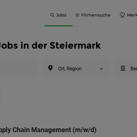
Jobs
Firmensuche
Merk
Jobs in der Steiermark
Ort, Region
Be
upply Chain Management (m/w/d)