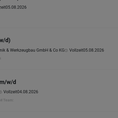
zeit
05.08.2026
w/d)
chnik & Werkzeugbau GmbH & Co KG
Vollzeit
05.08.2026
n
 m/w/d
Vollzeit
04.08.2026
EM Team: