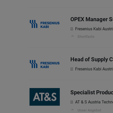
OPEX Manager Su
Fresenius Kabi Aust
Shortfacts
Head of Supply C
Fresenius Kabi Aust
Specialist Produc
AT & S Austria Techn
Unser Angebot