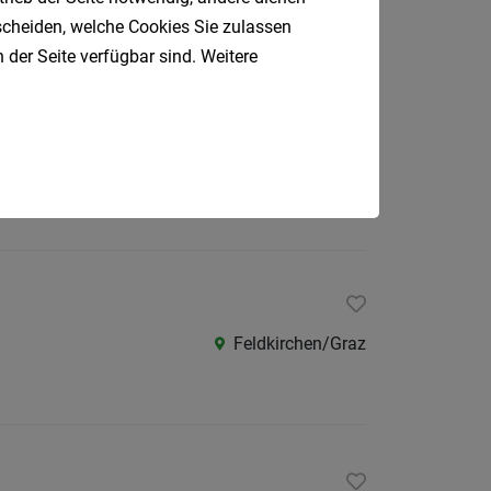
tscheiden, welche Cookies Sie zulassen
Villach
 der Seite verfügbar sind. Weitere
St. Ruprecht
Feldkirchen/Graz