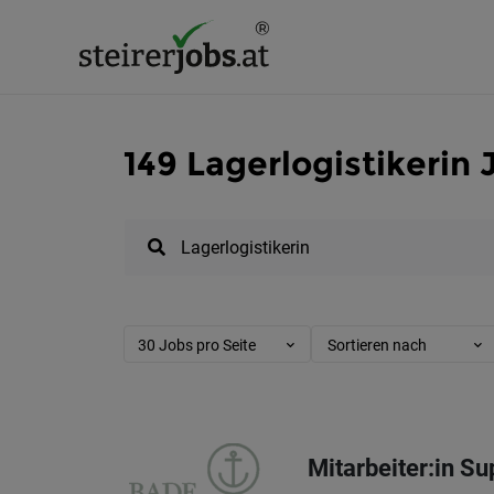
149 Lagerlogistikerin 
30 Jobs pro Seite
Sortieren nach
Mitarbeiter:in S