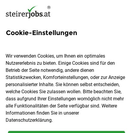
Cookie-Einstellungen
117 Küchenleitung Jobs in der
Steiermark
Wir verwenden Cookies, um Ihnen ein optimales
Nutzererlebnis zu bieten. Einige Cookies sind für den
Betrieb der Seite notwendig, andere dienen
Statistikzwecken, Komforteinstellungen, oder zur Anzeige
personalisierter Inhalte. Sie können selbst entscheiden,
welche Cookies Sie zulassen wollen. Bitte beachten Sie,
Ort, Region
Berufsfeld
dass aufgrund Ihrer Einstellungen womöglich nicht mehr
alle Funktionalitäten der Seite verfügbar sind. Weitere
Informationen finden Sie in unserer
Jobs finden
Datenschutzerklärung
.