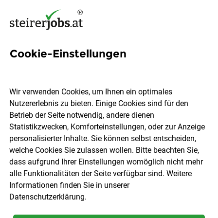
Cookie-Einstellungen
316 Kassa Mitarbeiter Jobs in
der Steiermark
Wir verwenden Cookies, um Ihnen ein optimales
Nutzererlebnis zu bieten. Einige Cookies sind für den
Betrieb der Seite notwendig, andere dienen
Statistikzwecken, Komforteinstellungen, oder zur Anzeige
personalisierter Inhalte. Sie können selbst entscheiden,
welche Cookies Sie zulassen wollen. Bitte beachten Sie,
Ort, Region
Berufsfeld
dass aufgrund Ihrer Einstellungen womöglich nicht mehr
alle Funktionalitäten der Seite verfügbar sind. Weitere
Informationen finden Sie in unserer
Jobs finden
Datenschutzerklärung
.