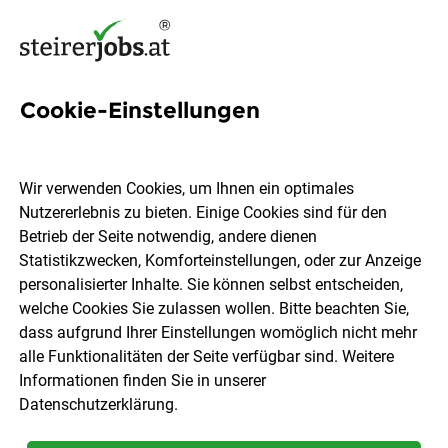
Cookie-Einstellungen
183 IT-Consultant Jobs in der
Steiermark
Wir verwenden Cookies, um Ihnen ein optimales
Nutzererlebnis zu bieten. Einige Cookies sind für den
Betrieb der Seite notwendig, andere dienen
Statistikzwecken, Komforteinstellungen, oder zur Anzeige
personalisierter Inhalte. Sie können selbst entscheiden,
welche Cookies Sie zulassen wollen. Bitte beachten Sie,
Ort, Region
Berufsfeld
dass aufgrund Ihrer Einstellungen womöglich nicht mehr
alle Funktionalitäten der Seite verfügbar sind. Weitere
Informationen finden Sie in unserer
Jobs finden
Datenschutzerklärung
.