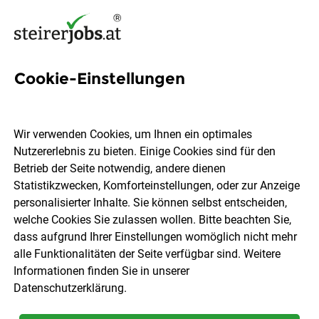
Cookie-Einstellungen
40 Ingenieurwesen Jobs in
der Steiermark
Wir verwenden Cookies, um Ihnen ein optimales
Nutzererlebnis zu bieten. Einige Cookies sind für den
Betrieb der Seite notwendig, andere dienen
Statistikzwecken, Komforteinstellungen, oder zur Anzeige
personalisierter Inhalte. Sie können selbst entscheiden,
welche Cookies Sie zulassen wollen. Bitte beachten Sie,
Ort, Region
Berufsfeld
dass aufgrund Ihrer Einstellungen womöglich nicht mehr
alle Funktionalitäten der Seite verfügbar sind. Weitere
Informationen finden Sie in unserer
Jobs finden
Datenschutzerklärung
.