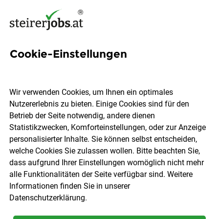
Cookie-Einstellungen
7 Hr Leitung Jobs in der
Steiermark
Wir verwenden Cookies, um Ihnen ein optimales
Nutzererlebnis zu bieten. Einige Cookies sind für den
Betrieb der Seite notwendig, andere dienen
Statistikzwecken, Komforteinstellungen, oder zur Anzeige
personalisierter Inhalte. Sie können selbst entscheiden,
welche Cookies Sie zulassen wollen. Bitte beachten Sie,
Ort, Region
Berufsfeld
dass aufgrund Ihrer Einstellungen womöglich nicht mehr
alle Funktionalitäten der Seite verfügbar sind. Weitere
Informationen finden Sie in unserer
Jobs finden
Datenschutzerklärung
.