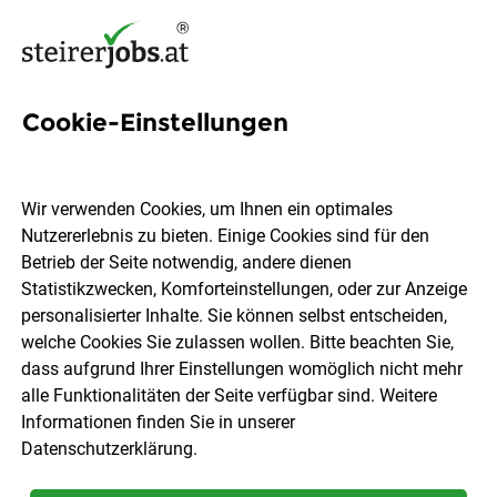
Cookie-Einstellungen
1 Job in Gleinstätten
Wir verwenden Cookies, um Ihnen ein optimales
Nutzererlebnis zu bieten. Einige Cookies sind für den
Welchen Job möchtest du finden?
Betrieb der Seite notwendig, andere dienen
Statistikzwecken, Komforteinstellungen, oder zur Anzeige
Berufsfeld
Gleinstätten
personalisierter Inhalte. Sie können selbst entscheiden,
welche Cookies Sie zulassen wollen. Bitte beachten Sie,
dass aufgrund Ihrer Einstellungen womöglich nicht mehr
Jobs finden
alle Funktionalitäten der Seite verfügbar sind. Weitere
Informationen finden Sie in unserer
Datenschutzerklärung
.
Sortieren
30 Jobs