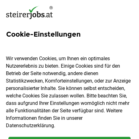
Cookie-Einstellungen
2 Entstörung Jobs in der
Steiermark
Wir verwenden Cookies, um Ihnen ein optimales
Nutzererlebnis zu bieten. Einige Cookies sind für den
Betrieb der Seite notwendig, andere dienen
Statistikzwecken, Komforteinstellungen, oder zur Anzeige
personalisierter Inhalte. Sie können selbst entscheiden,
welche Cookies Sie zulassen wollen. Bitte beachten Sie,
Ort, Region
Berufsfeld
dass aufgrund Ihrer Einstellungen womöglich nicht mehr
alle Funktionalitäten der Seite verfügbar sind. Weitere
Informationen finden Sie in unserer
Jobs finden
Datenschutzerklärung
.