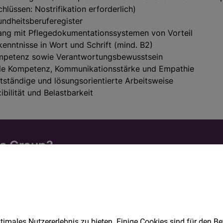
imales Nutzererlebnis zu bieten. Einige Cookies sind für den Be