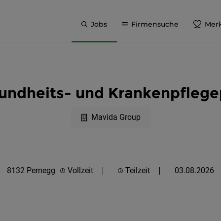
Jobs
Firmensuche
Merk
undheits- und Krankenpfleg
Mavida Group
8132 Pernegg
Vollzeit
Teilzeit
03.08.2026