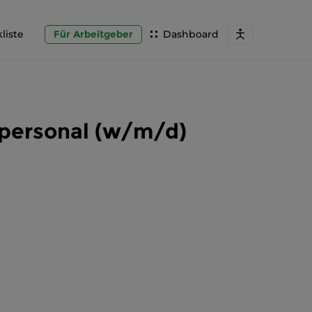
liste
Für Arbeitgeber
Dashboard
epersonal (w/m/d)