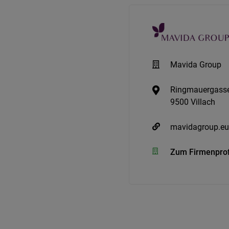
Mavida Group
Ringmauergass
9500 Villach
mavidagroup.eu
Zum Firmenprof