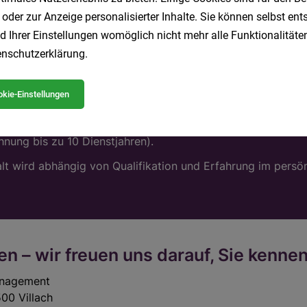
 oder zur Anzeige personalisierter Inhalte. Sie können selbst en
d Ihrer Einstellungen womöglich nicht mehr alle Funktionalitäten
nschutzerklärung
.
kie-Einstellungen