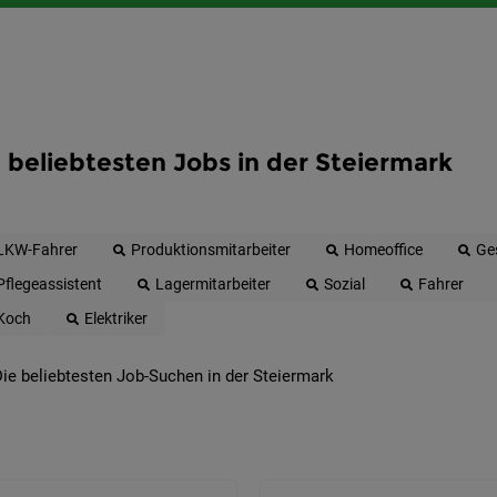
 beliebtesten Jobs in der Steiermark
LKW-Fahrer
Produktionsmitarbeiter
Homeoffice
Ge
Pflegeassistent
Lagermitarbeiter
Sozial
Fahrer
Koch
Elektriker
ie beliebtesten Job-Suchen in der Steiermark