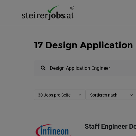
17 Design Application
30 Jobs pro Seite
Sortieren nach
Staff Engineer D