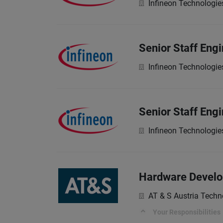
Infineon Technologie
Senior Staff Eng
Infineon Technologie
Senior Staff Engi
Infineon Technologie
Hardware Develo
AT & S Austria Techn
Your Responsibilities