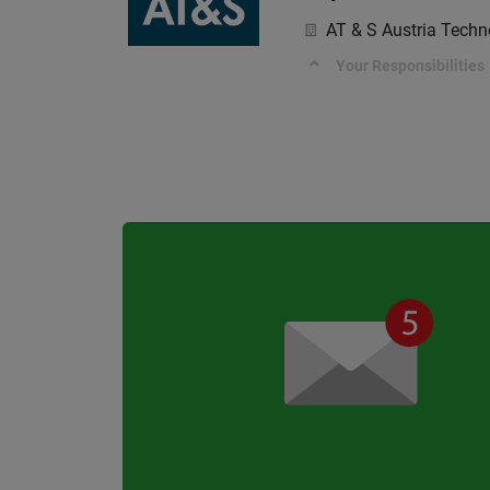
AT & S Austria Techn
Your Responsibilities