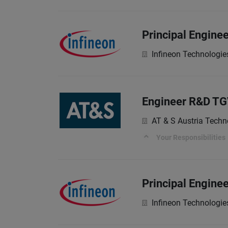
Principal Enginee
Infineon Technologie
Engineer R&D T
AT & S Austria Techn
Your Responsibilities
Principal Enginee
Infineon Technologie