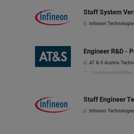
Staff System Veri
Infineon Technologie
Engineer R&D - P
AT & S Austria Techn
Your Responsibilities
Staff Engineer T
Infineon Technologie