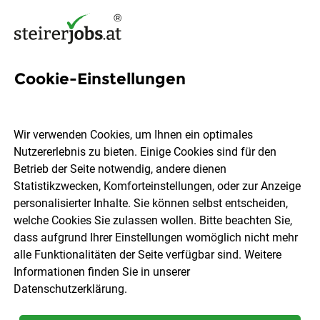
Cookie-Einstellungen
8 CNC Fräser Jobs in der
Steiermark
Wir verwenden Cookies, um Ihnen ein optimales
Nutzererlebnis zu bieten. Einige Cookies sind für den
Betrieb der Seite notwendig, andere dienen
Statistikzwecken, Komforteinstellungen, oder zur Anzeige
personalisierter Inhalte. Sie können selbst entscheiden,
welche Cookies Sie zulassen wollen. Bitte beachten Sie,
Ort, Region
Berufsfeld
dass aufgrund Ihrer Einstellungen womöglich nicht mehr
alle Funktionalitäten der Seite verfügbar sind. Weitere
Informationen finden Sie in unserer
Jobs finden
Datenschutzerklärung
.