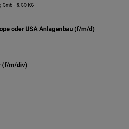
berg GmbH & CO KG
ope oder USA Anlagenbau (f/m/d)
 (f/m/div)