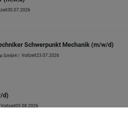
zeit
30.07.2026
techniker Schwerpunkt Mechanik (m/w/d)
Vollzeit
23.07.2026
ria GmbH
/d)
Vollzeit
05.08.2026