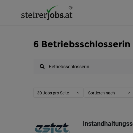
6 Betriebsschlosserin
30 Jobs pro Seite
Sortieren nach
Instandhaltungss