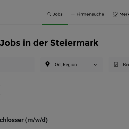
Jobs
Firmensuche
Merk
 Jobs in der Steiermark
Ort, Region
Be
chlosser (m/w/d)