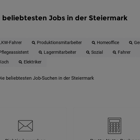
 beliebtesten Jobs in der Steiermark
LKW-Fahrer
Produktionsmitarbeiter
Homeoffice
Ge
Pflegeassistent
Lagermitarbeiter
Sozial
Fahrer
Koch
Elektriker
ie beliebtesten Job-Suchen in der Steiermark