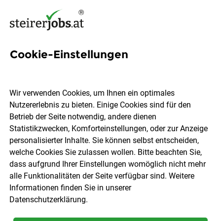
Cookie-Einstellungen
56 Baumarkt Jobs in der
Steiermark
Wir verwenden Cookies, um Ihnen ein optimales
Nutzererlebnis zu bieten. Einige Cookies sind für den
Betrieb der Seite notwendig, andere dienen
Statistikzwecken, Komforteinstellungen, oder zur Anzeige
personalisierter Inhalte. Sie können selbst entscheiden,
welche Cookies Sie zulassen wollen. Bitte beachten Sie,
Ort, Region
Berufsfeld
dass aufgrund Ihrer Einstellungen womöglich nicht mehr
alle Funktionalitäten der Seite verfügbar sind. Weitere
Informationen finden Sie in unserer
Jobs finden
Datenschutzerklärung
.