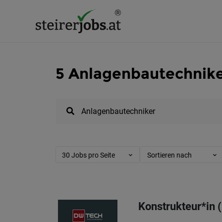
5 Anlagenbautechnike
30 Jobs pro Seite
Sortieren nach
Konstrukteur*in 