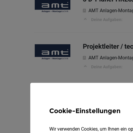
AMT Anlagen-Monta
Deine Aufgaben:
Projektleiter / te
AMT Anlagen-Monta
Deine Aufgaben:
Cookie-Einstellungen
Wir verwenden Cookies, um Ihnen ein opt