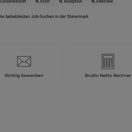
Kundenberater
Koch
Rezeption
Elektriker
ie beliebtesten Job-Suchen in der Steiermark
Richtig bewerben
Brutto Netto Rechner