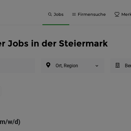
Jobs
Firmensuche
Merk
r Jobs in der Steiermark
Ort, Region
Be
(m/w/d)