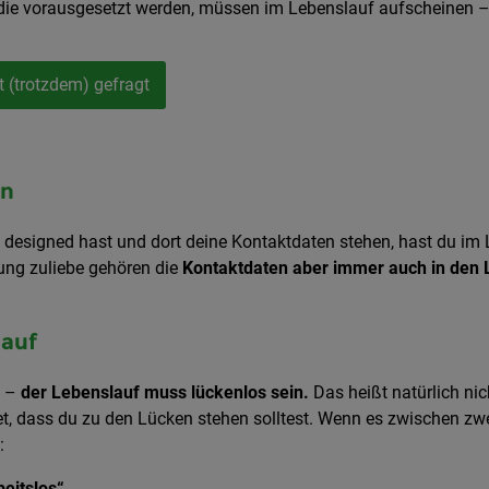
 die vorausgesetzt werden, müssen im Lebenslauf aufscheinen 
t (trotzdem) gefragt
en
 designed hast und dort deine Kontaktdaten stehen, hast du im 
ung zuliebe gehören die
Kontaktdaten aber immer auch in den 
lauf
t –
der Lebenslauf muss lückenlos sein.
Das heißt natürlich ni
 dass du zu den Lücken stehen solltest. Wenn es zwischen zwe
:
eitslos“.