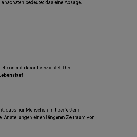
– ansonsten bedeutet das eine Absage.
Lebenslauf darauf verzichtet. Der
Lebenslauf.
cht, dass nur Menschen mit perfektem
i Anstellungen einen längeren Zeitraum von