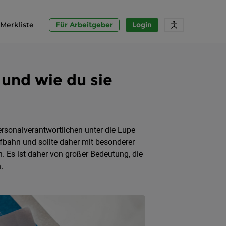
Merkliste
Für Arbeitgeber
Login
 und wie du sie
ersonalverantwortlichen unter die Lupe
ufbahn und sollte daher mit besonderer
n. Es ist daher von großer Bedeutung, die
.