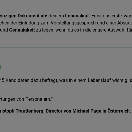
 einzigen Dokument ab:
deinem
Lebenslauf
. Er ist das erste, 
hen der Einladung zum Vorstellungsgespräch und einer Absage 
und
Genauigkeit
zu legen, wenn du es in die engere Auswahl f
e
45 Kandidaten dazu befragt, was in einem Lebenslauf wichtig is
rtungen von Personalern.“
istoph Trauttenberg, Director von Michael Page in Österreich,