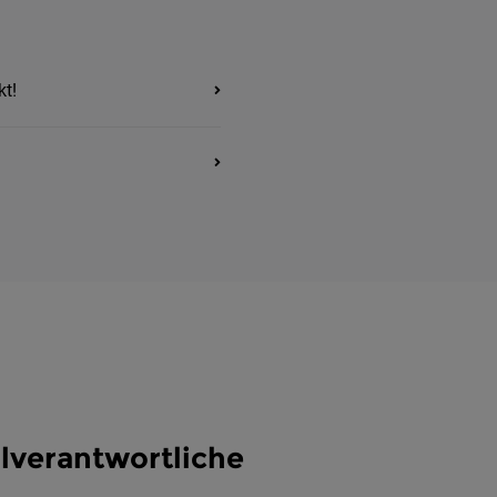
kt!
alverantwortliche