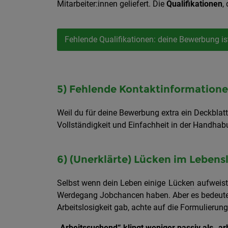
Mitarbeiter:innen geliefert. Die
Qualifikationen
,
Fehlende Qualifikationen: deine Bewerbung is
5) Fehlende Kontaktinformation
Weil du für deine Bewerbung extra ein Deckblatt
Vollständigkeit und Einfachheit in der Handhab
6) (Unerklärte) Lücken im Lebens
Selbst wenn dein Leben einige
Lücken
aufweis
Werdegang Jobchancen haben. Aber es bedeutet,
Arbeitslosigkeit gab, achte auf die Formulierung
„Arbeitssuchend“ klingt weniger passiv als „arb