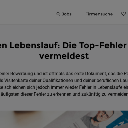
Jobs
Firmensuche
n Lebenslauf: Die Top-Fehler
vermeidest
einer Bewerbung und ist oftmals das erste Dokument, das die P
 Visitenkarte deiner Qualifikationen und deiner beruflichen La
se schleichen sich jedoch immer wieder Fehler in Lebensläufe ei
häufigsten dieser Fehler zu erkennen und zukünftig zu vermeiden