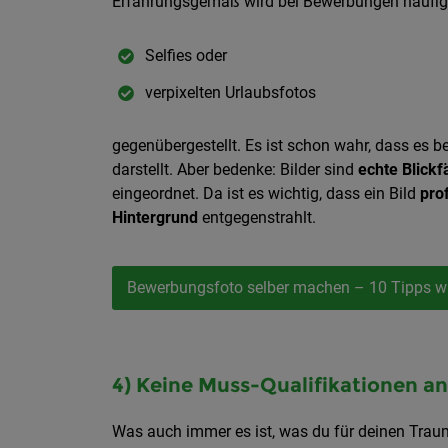
Erfahrungsgemäß wird bei Bewerbungen häufig 
Selfies oder
verpixelten Urlaubsfotos
gegenübergestellt. Es ist schon wahr, dass es b
darstellt. Aber bedenke: Bilder sind
echte Blick
eingeordnet. Da ist es wichtig, dass ein Bild
pro
Hintergrund
entgegenstrahlt.
Bewerbungsfoto selber machen – 10 Tipps wi
4) Keine Muss-Qualifikationen a
Was auch immer es ist, was du für deinen Traum