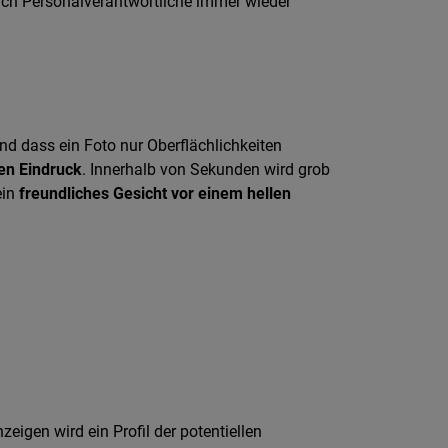
sich Personalverantwortliche immer wieder
nd dass ein Foto nur Oberflächlichkeiten
en Eindruck
. Innerhalb von Sekunden wird grob
ein
freundliches Gesicht vor einem hellen
igen wird ein Profil der potentiellen