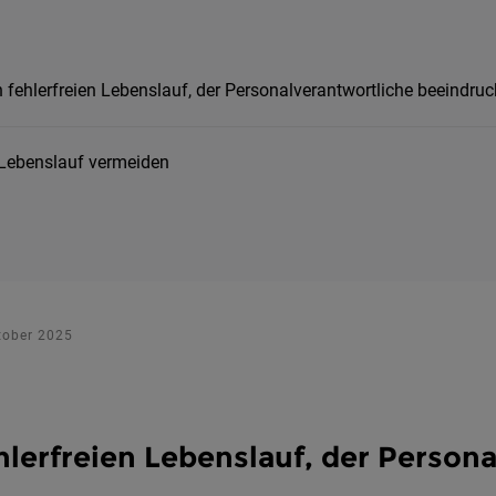
n fehlerfreien Lebenslauf, der Personalverantwortliche beeindruc
 Lebenslauf vermeiden
ktober 2025
hlerfreien Lebenslauf, der Person