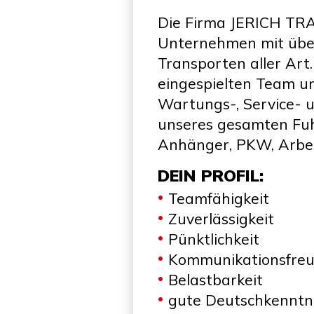
Die Firma JERICH TRAN
Unternehmen mit über
Transporten aller Ar
eingespielten Team un
Wartungs-, Service- 
unseres gesamten Fuh
Anhänger, PKW, Arbe
DEIN PROFIL:
Teamfähigkeit
Zuverlässigkeit
Pünktlichkeit
Kommunikationsfre
Belastbarkeit
gute Deutschkenntn