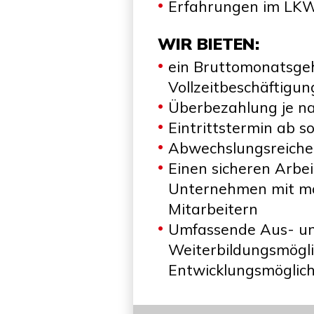
Erfahrungen im LKW
WIR BIETEN:
ein Bruttomonatsgeh
Vollzeitbeschäftigun
Überbezahlung je na
Eintrittstermin ab so
Abwechslungsreiche
Einen sicheren Arbe
Unternehmen mit mo
Mitarbeitern
Umfassende Aus- u
Weiterbildungsmöglic
Entwicklungsmöglich